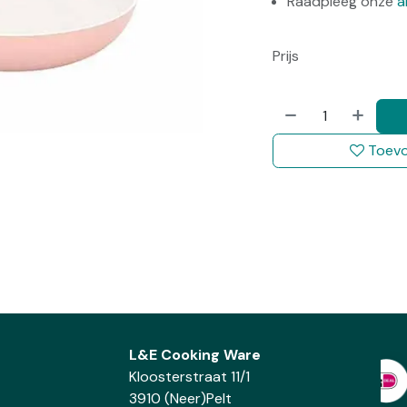
Raadpleeg onze
a
Prijs
Toevo
L&E Cooking Ware
Kloosterstraat 11/1
3910 (Neer)Pelt