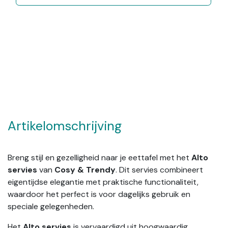
Artikelomschrijving
Breng stijl en gezelligheid naar je eettafel met het
Alto
servies
van
Cosy & Trendy
. Dit servies combineert
eigentijdse elegantie met praktische functionaliteit,
waardoor het perfect is voor dagelijks gebruik en
speciale gelegenheden.
Het
Alto servies
is vervaardigd uit hoogwaardig,