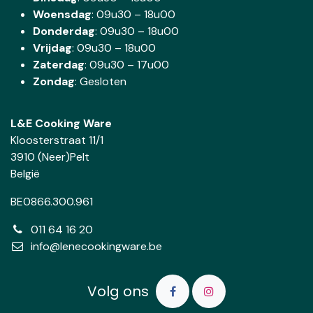
Woensdag
:
09u30 – 18u00
Donderdag
:
09u30 – 18u00
Vrijdag
: 09u30 – 18u00
Zaterdag
:
09u30 – 17u00
Zondag
: Gesloten
L&E Cooking Ware
Kloosterstraat 11/1
3910 (Neer)Pelt
België
BE0866.300.961
011 64 16 20
info@lenecookingware.be
Volg ons