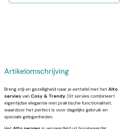
Artikelomschrijving
Breng stijl en gezelligheid naar je eettafel met het
Alto
servies
van
Cosy & Trendy
. Dit servies combineert
eigentijdse elegantie met praktische functionaliteit,
waardoor het perfect is voor dagelijks gebruik en
speciale gelegenheden.
Het
Alto servies
is vervaardigd uit hoogwaardig,