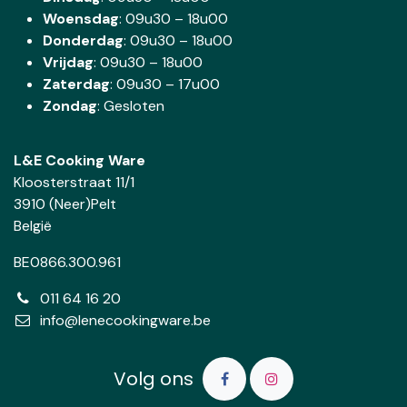
Woensdag
:
09u30 – 18u00
Donderdag
:
09u30 – 18u00
Vrijdag
: 09u30 – 18u00
Zaterdag
:
09u30 – 17u00
Zondag
: Gesloten
L&E Cooking Ware
Kloosterstraat 11/1
3910 (Neer)Pelt
België
BE0866.300.961
011 64 16 20
info@lenecookingware.be
Volg ons