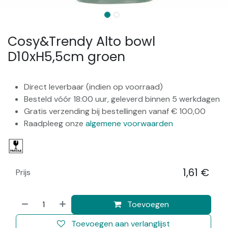
Cosy&Trendy Alto bowl
D10xH5,5cm groen
Direct leverbaar (indien op voorraad)
Besteld vóór 18:00 uur, geleverd binnen 5 werkdagen
Gratis verzending bij bestellingen vanaf € 100,00
Raadpleeg onze
algemene voorwaarden
1,61
€
Prijs
​
Toevoegen
Toevoegen aan verlanglijst