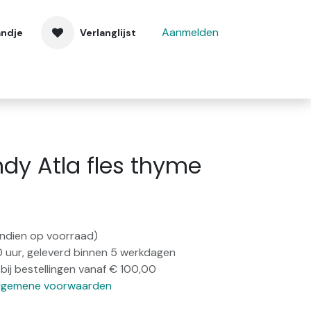
Aanmelden
andje
Verlanglijst
 ons
Contact
dy Atla fles thyme
(indien op voorraad)
0 uur, geleverd binnen 5 werkdagen
bij bestellingen vanaf € 100,00
lgemene voorwaarden