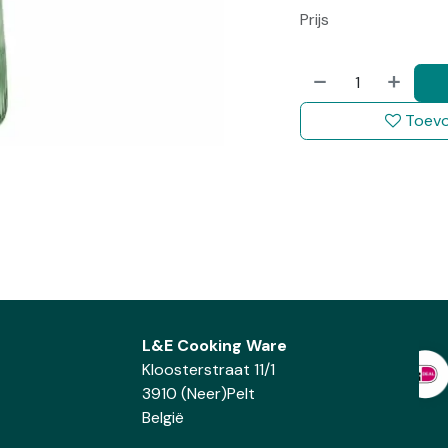
Prijs
Toevo
L&E Cooking Ware
Kloosterstraat 11/1
3910 (Neer)Pelt
België