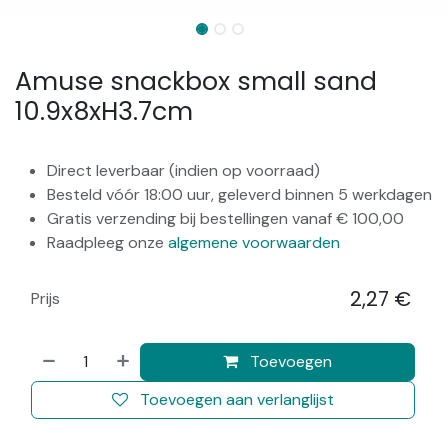
Amuse snackbox small sand
10.9x8xH3.7cm
Direct leverbaar (indien op voorraad)
Besteld vóór 18:00 uur, geleverd binnen 5 werkdagen
Gratis verzending bij bestellingen vanaf € 100,00
Raadpleeg onze
algemene voorwaarden
2,27
€
Prijs
​
Toevoegen
Toevoegen aan verlanglijst