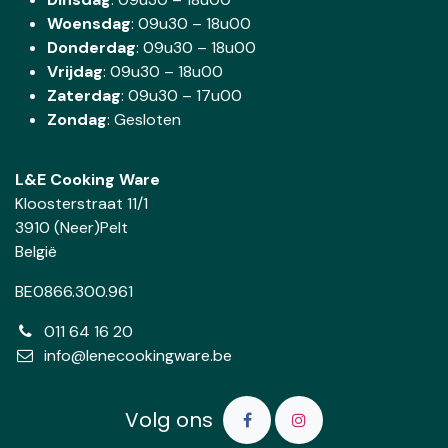
Woensdag
:
09u30 – 18u00
Donderdag
:
09u30 – 18u00
Vrijdag
: 09u30 – 18u00
Zaterdag
:
09u30 – 17u00
Zondag
: Gesloten
L&E Cooking Ware
Kloosterstraat 11/1
3910 (Neer)Pelt
België
BE0866.300.961
011 64 16 20
info@lenecookingware.be
Volg ons