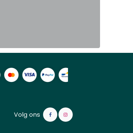
Volg ons