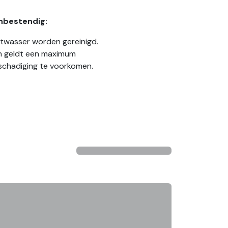
nbestendig:
vaatwasser worden gereinigd.
n geldt een maximum
schadiging te voorkomen.