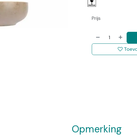
Prijs
Toevo
Opmerking