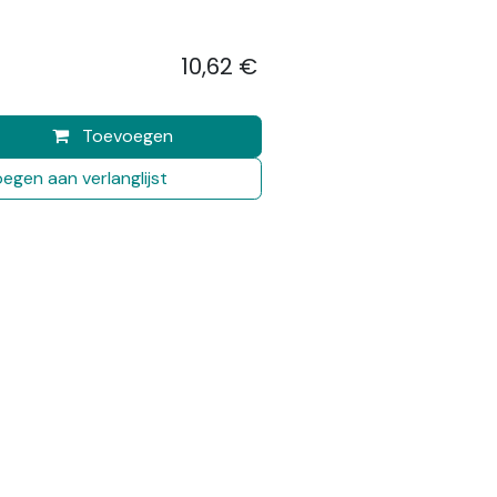
10,62
€
​
Toevoegen
egen aan verlanglijst