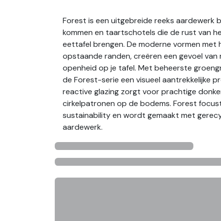
Forest is een uitgebreide reeks aardewerk 
kommen en taartschotels die de rust van he
eettafel brengen. De moderne vormen met h
opstaande randen, creëren een gevoel van 
openheid op je tafel. Met beheerste groengr
de Forest-serie een visueel aantrekkelijke p
reactive glazing zorgt voor prachtige donke
cirkelpatronen op de bodems. Forest focus
sustainability en wordt gemaakt met gerec
aardewerk.