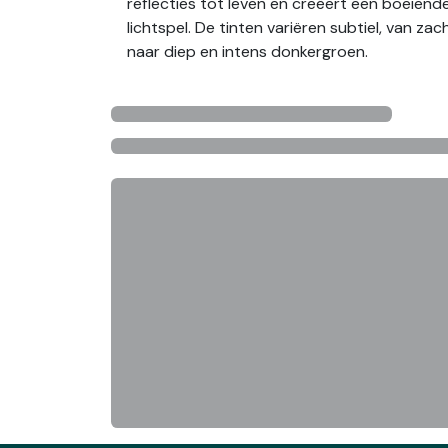
reflecties tot leven en creëert een boeiend
lichtspel. De tinten variëren subtiel, van za
naar diep en intens donkergroen.