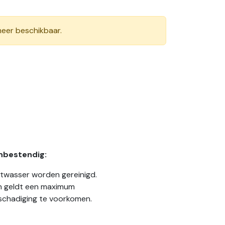
meer beschikbaar.
nbestendig:
vaatwasser worden gereinigd.
n geldt een maximum
schadiging te voorkomen.