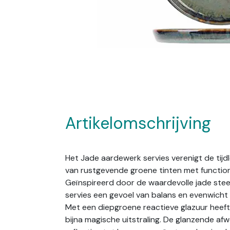
Artikelomschrijving
Het Jade aardewerk servies verenigt de tij
van rustgevende groene tinten met function
Geïnspireerd door de waardevolle jade stee
servies een gevoel van balans en evenwicht 
Met een diepgroene reactieve glazuur heeft
bijna magische uitstraling. De glanzende af