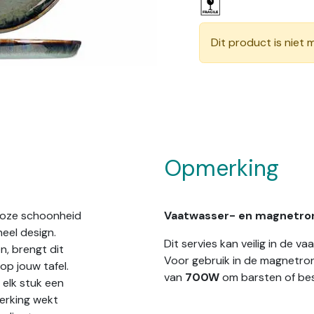
Dit product is niet 
Opmerking
dloze schoonheid
Vaatwasser- en magnetro
eel design.
Dit servies kan veilig in de 
n, brengt dit
Voor gebruik in de magnetro
op jouw tafel.
van
700W
om barsten of be
 elk stuk een
werking wekt