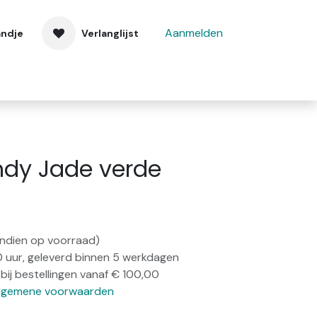
Aanmelden
andje
Verlanglijst
 ons
Contact
dy Jade verde
(indien op voorraad)
0 uur, geleverd binnen 5 werkdagen
bij bestellingen vanaf € 100,00
lgemene voorwaarden