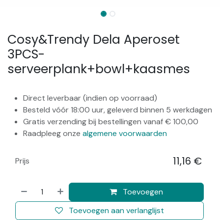
Cosy&Trendy Dela Aperoset
3PCS-
serveerplank+bowl+kaasmes
Direct leverbaar (indien op voorraad)
Besteld vóór 18:00 uur, geleverd binnen 5 werkdagen
Gratis verzending bij bestellingen vanaf € 100,00
Raadpleeg onze
algemene voorwaarden
11,16
€
Prijs
​
Toevoegen
Toevoegen aan verlanglijst