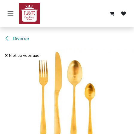
Overslaan naar inhoud
Diverse
✖ Niet op voorraad