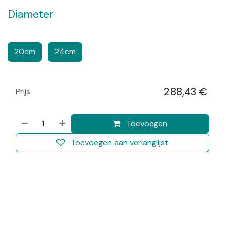
Diameter
​​
20cm
24cm
288,43
€
Prijs
​
Toevoegen
Toevoegen aan verlanglijst