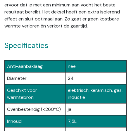
ervoor dat je met een minimum aan vocht het beste
resultaat bereikt. Het deksel heeft een extra isolerend
effect en sluit optimaal aan. Zo gaat er geen kostbare
warmte verloren én verkort de gaartijd.
Specificaties
Anti-aanbaklaag
nee
Diameter
24
Geschikt voor
elektrisch, keramisch, gas,
warmtebron
inductie
Ovenbestendig (<260°C)
ja
Inhoud
7,5L