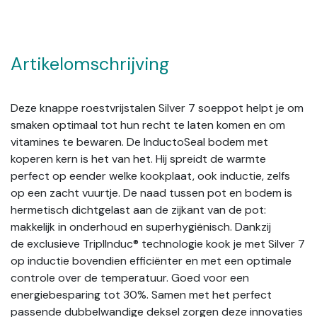
Artikelomschrijving
Deze knappe roestvrijstalen Silver 7 soeppot helpt je om
smaken optimaal tot hun recht te laten komen en om
vitamines te bewaren. De InductoSeal bodem met
koperen kern is het van het. Hij spreidt de warmte
perfect op eender welke kookplaat, ook inductie, zelfs
op een zacht vuurtje. De naad tussen pot en bodem is
hermetisch dichtgelast aan de zijkant van de pot:
makkelijk in onderhoud en superhygiënisch. Dankzij
de exclusieve TriplInduc® technologie kook je met Silver 7
op inductie bovendien efficiënter en met een optimale
controle over de temperatuur. Goed voor een
energiebesparing tot 30%. Samen met het perfect
passende dubbelwandige deksel zorgen deze innovaties