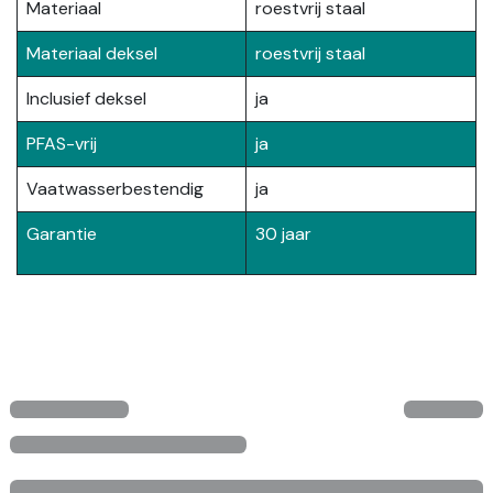
Materiaal
roestvrij staal
Materiaal deksel
roestvrij staal
Inclusief deksel
ja
PFAS-vrij
ja
Vaatwasserbestendig
ja
Garantie
30 jaar