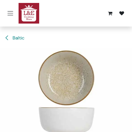
Overslaan naar inhoud
Baltic