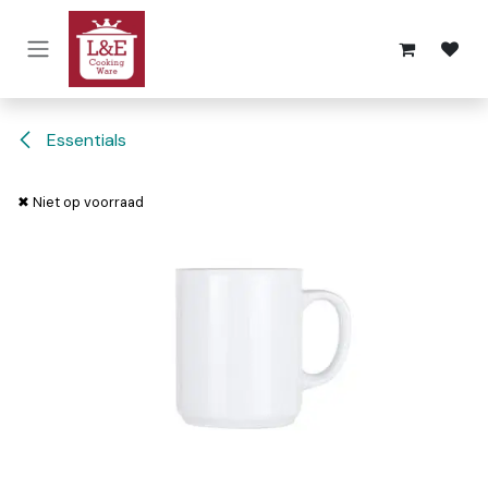
Overslaan naar inhoud
Essentials
✖ Niet op voorraad