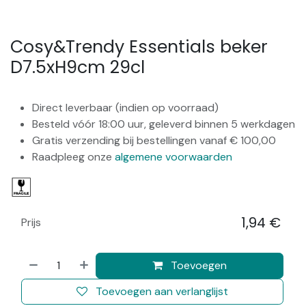
Cosy&Trendy Essentials beker
D7.5xH9cm 29cl
Direct leverbaar (indien op voorraad)
Besteld vóór 18:00 uur, geleverd binnen 5 werkdagen
Gratis verzending bij bestellingen vanaf € 100,00
Raadpleeg onze
algemene voorwaarden
1,94
€
Prijs
​
Toevoegen
Toevoegen aan verlanglijst