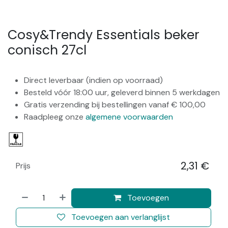
Cosy&Trendy Essentials beker
conisch 27cl
Direct leverbaar (indien op voorraad)
Besteld vóór 18:00 uur, geleverd binnen 5 werkdagen
Gratis verzending bij bestellingen vanaf € 100,00
Raadpleeg onze
algemene voorwaarden
2,31
€
Prijs
​
Toevoegen
Toevoegen aan verlanglijst