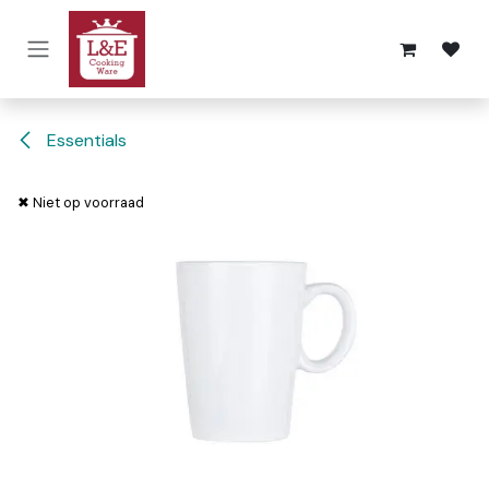
Overslaan naar inhoud
Essentials
✖ Niet op voorraad