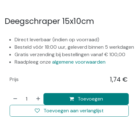
Deegschraper 15x10cm
Direct leverbaar (indien op voorraad)
Besteld vóór 18:00 uur, geleverd binnen 5 werkdagen
Gratis verzending bij bestellingen vanaf € 100,00
Raadpleeg onze
algemene voorwaarden
1,74
€
Prijs
​
Toevoegen
Toevoegen aan verlanglijst