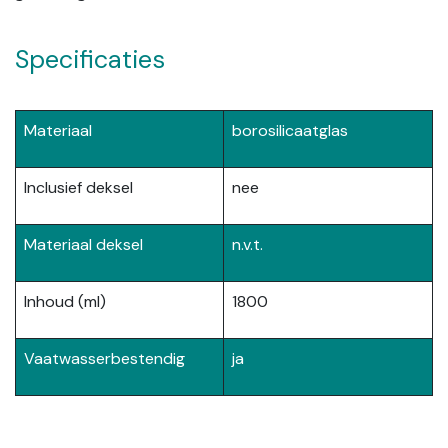
Specificaties
Materiaal
borosilicaatglas
Inclusief deksel
nee
Materiaal deksel
n.v.t.
Inhoud (ml)
1800
Vaatwasserbestendig
ja