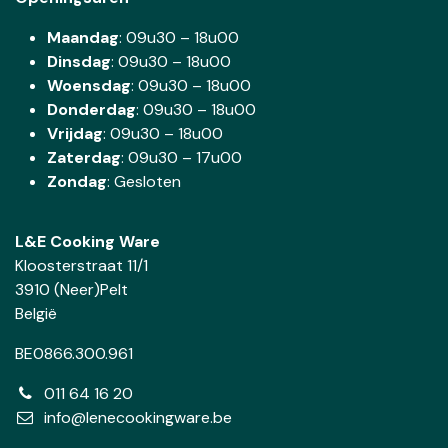
Maandag
: 09u30 – 18u00
Dinsdag
:
09u30 – 18u00
Woensdag
:
09u30 – 18u00
Donderdag
:
09u30 – 18u00
Vrijdag
: 09u30 – 18u00
Zaterdag
:
09u30 – 17u00
Zondag
: Gesloten
L&E Cooking Ware
Kloosterstraat 11/1
3910 (Neer)Pelt
België
BE0866.300.961
011 64 16 20
info@lenecookingware.be