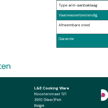
Type anti-aanbaklaag
Vaatwasserbestendig
Afneembare steel
Garantie
ten
L&E Cooking Ware
Kloosterstraat 11/1
3910 (Neer)Pelt
België