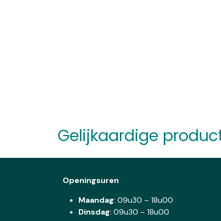
Gelijkaardige produc
Openingsuren
Maandag
: 09u30 – 18u00
Dinsdag
:
09u30 – 18u00