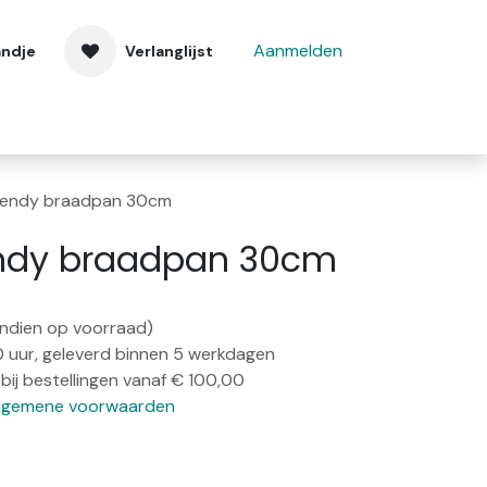
Aanmelden
andje
Verlanglijst
 ons
Contact
endy braadpan 30cm
ndy braadpan 30cm
(indien op voorraad)
0 uur, geleverd binnen 5 werkdagen
bij bestellingen vanaf € 100,00
lgemene voorwaarden