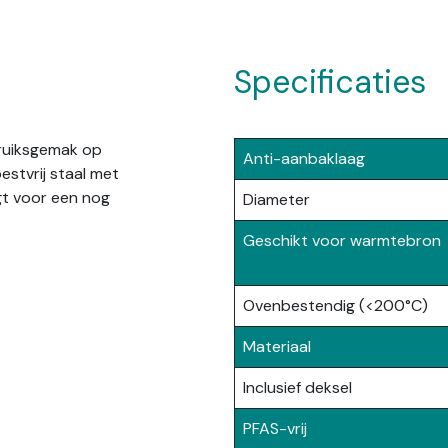
Specificaties
bruiksgemak op
Anti-aanbaklaag
estvrij staal met
gt voor een nog
Diameter
Geschikt voor warmtebron
Ovenbestendig (<200°C)
Materiaal
Inclusief deksel
PFAS-vrij