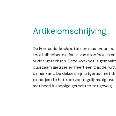
Artikelomschrijving
De Fontestic-kookpot is een must voor ied
kookliefhebber die fan is van stoofpotjes en
suddergerechten. Deze kookpot is gemaakt u
duurzaam gietijzer en heeft een gladde, witt
binnenkant. De deksels zijn uitgerust met dr
pinnetjes die het kookvocht gelijkmatig ove
met heerlijk sappige gerechten tot gevolg.