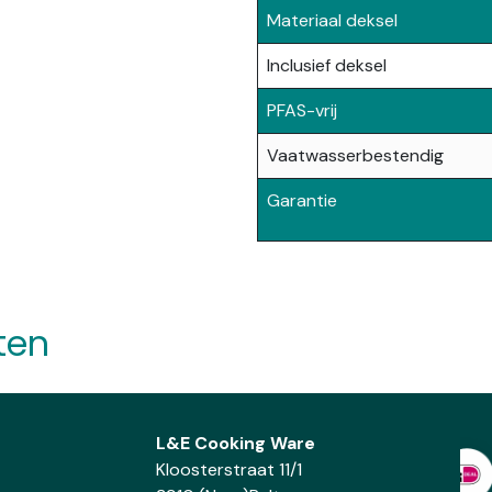
Materiaal deksel
Inclusief deksel
PFAS-vrij
Vaatwasserbestendig
Garantie
ten
L&E Cooking Ware
Kloosterstraat 11/1