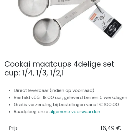
Cookai maatcups 4delige set
cup: 1/4, 1/3, 1/2,1
Direct leverbaar (indien op voorraad)
Besteld vóór 18:00 uur, geleverd binnen 5 werkdagen
Gratis verzending bij bestellingen vanaf € 100,00
Raadpleeg onze
algemene voorwaarden
16,49
€
Prijs
​