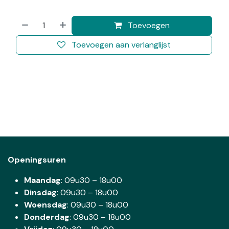
Toevoegen
Toevoegen aan verlanglijst
Openingsuren
Maandag
: 09u30 – 18u00
Dinsdag
:
09u30 – 18u00
Woensdag
:
09u30 – 18u00
Donderdag
:
09u30 – 18u00