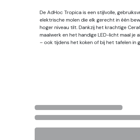
De AdHoc Tropica is een stijlvolle, gebruiksvr
elektrische molen die elk gerecht in één be
hoger niveau tilt. Dankzij het krachtige Ce
maalwerk en het handige LED-licht maal je al
– ook tijdens het koken of bij het tafelen in