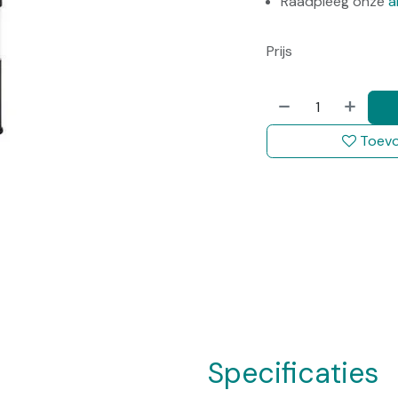
Raadpleeg onze
a
Prijs
Toevo
Specificaties