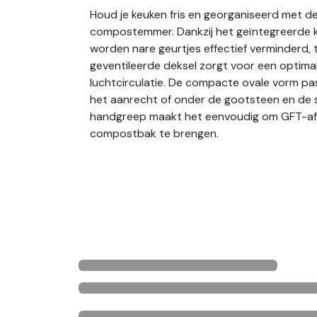
Houd je keuken fris en georganiseerd met d
compostemmer. Dankzij het geïntegreerde ko
worden nare geurtjes effectief verminderd, t
geventileerde deksel zorgt voor een optima
luchtcirculatie. De compacte ovale vorm pa
het aanrecht of onder de gootsteen en de 
handgreep maakt het eenvoudig om GFT-afv
compostbak te brengen.