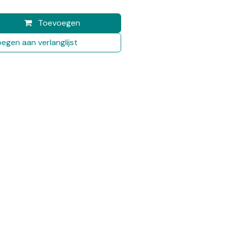
Toevoegen
egen aan verlanglijst