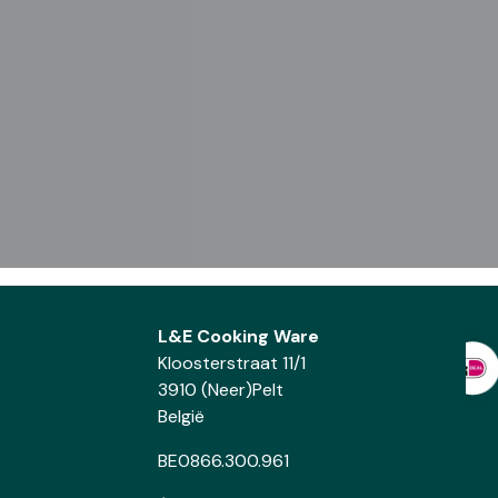
L&E Cooking Ware
Kloosterstraat 11/1
3910 (Neer)Pelt
België
BE0866.300.961