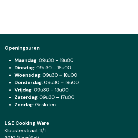
Openingsuren
Maandag
: 09u30 – 18u00
Dinsdag
:
09u30 – 18u00
Woensdag
:
09u30 – 18u00
Donderdag
:
09u30 – 18u00
Vrijdag
: 09u30 – 18u00
Zaterdag
:
09u30 – 17u00
Zondag
: Gesloten
L&E Cooking Ware
Kloosterstraat 11/1
3910 (Neer)Pelt