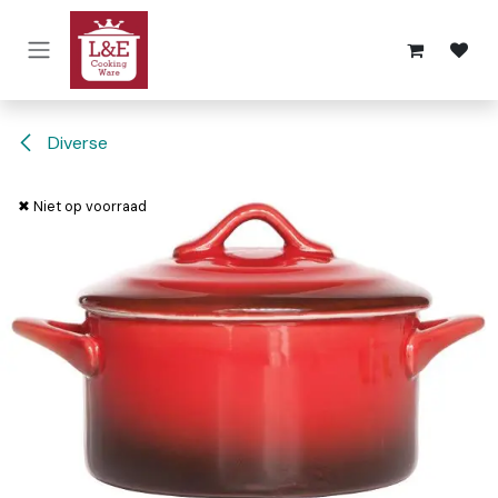
Overslaan naar inhoud
Diverse
✖ Niet op voorraad